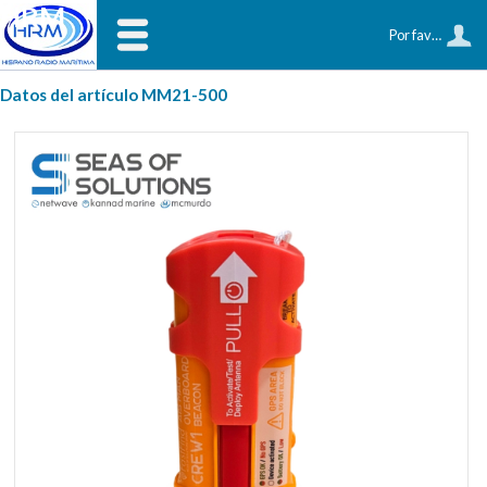
HRM
Por favor, identifíquese
Datos del artículo MM21-500