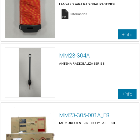
LANYARD PARA RADIOBALIZA SERIE 8
Información
+info
MM23-304A
ANTENA RADIOBALIZA SERIE 8
+info
MM23-305-001A_E8
MCMURDO E8 EPIRB BODY LABEL KIT