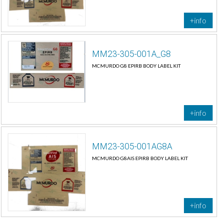
+info
MM23-305-001A_G8
MCMURDO G8 EPIRB BODY LABEL KIT
+info
MM23-305-001AG8A
MCMURDO G8AIS EPIRB BODY LABEL KIT
+info