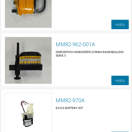
+info
MM82-962-001A
DISPOSITIVO HIDROSTÁTICO PARA RADIOBALIZAS
SERIE 5
+info
MM82-970A
E5/G5 BATTERY KIT