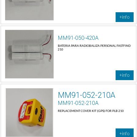
+info
MM91-050-420A
BATERIA PARA RADIOBALIZA PERSONAL FASTFIND
210
+info
MM91-052-210A
MM91-052-210A
REPLACEMENT COVER KIT (GPS) FOR PLB 210
+info