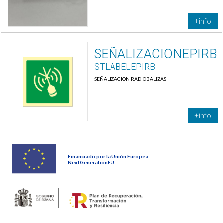
+info
SEÑALIZACIONEPIRB
STLABELEPIRB
SEÑALIZACION RADIOBALIZAS
+info
Financiado por la Unión Europea
NextGenerationEU