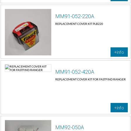
MM91-052-220A
REPLACEMENT COVER KIT PLB220
+info
MM91-052-420A
REPLACEMENT COVER KIT FOR FASTFIND RANGER
+info
MM92-050A