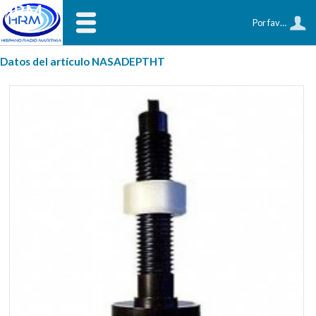
HRM
Por favor, identifíquese
Datos del artículo NASADEPTHT