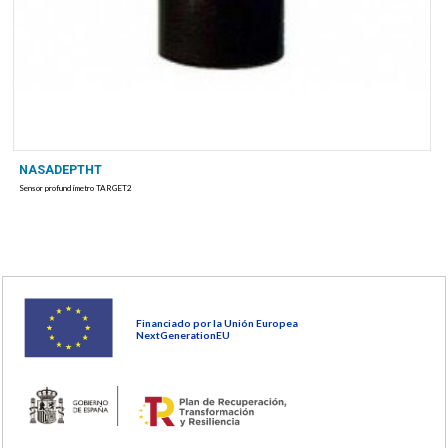
NASADEPTHT
Sensor profundímetro TARGET2
Financiado por la Unión Europea
NextGenerationEU