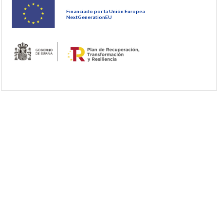
Financiado por la Unión Europea
NextGenerationEU