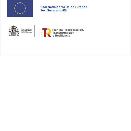
Financiado por la Unión Europea
NextGenerationEU