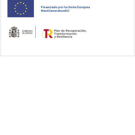
Financiado por la Unión Europea
NextGenerationEU