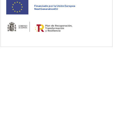
Financiado por la Unión Europea
NextGenerationEU